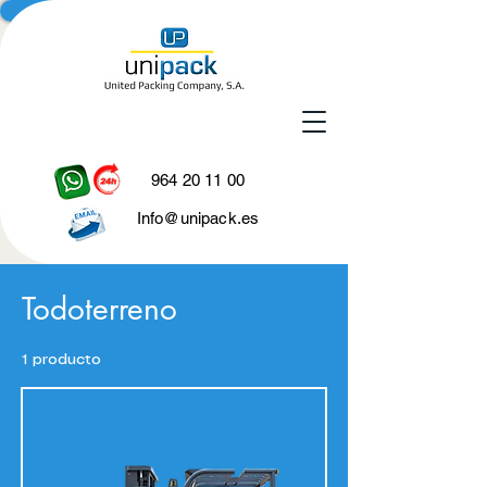
964 20 11 00
Info@unipack.es
Todoterreno
1 producto