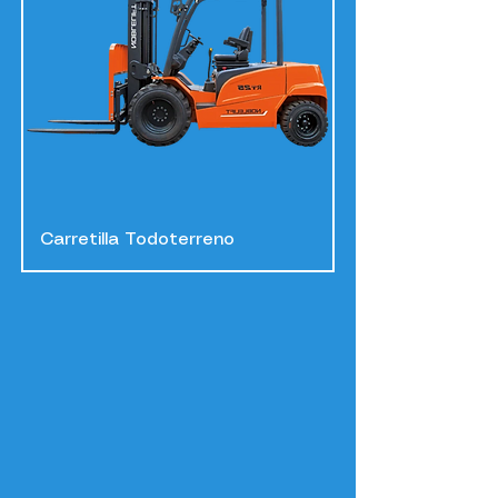
Carretilla Todoterreno