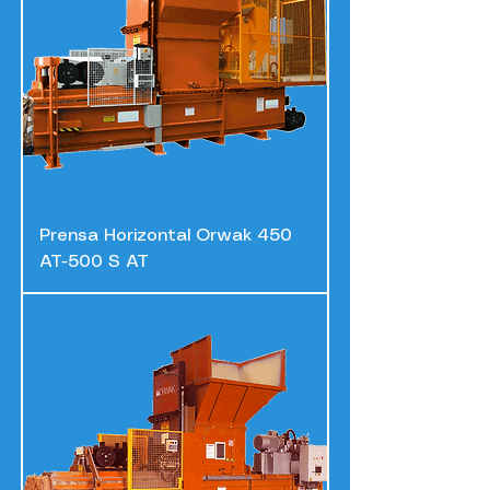
Prensa Horizontal Orwak 450
AT-500 S AT