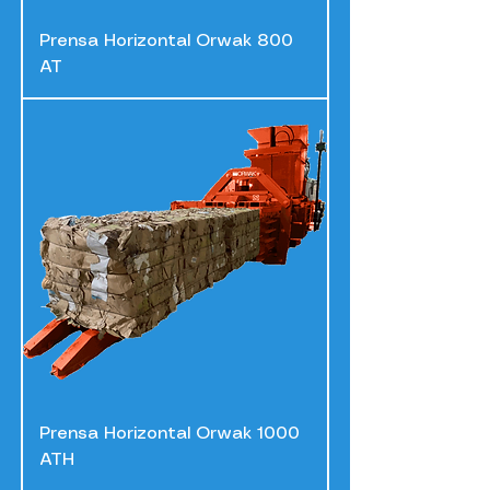
Prensa Horizontal Orwak 800
AT
Prensa Horizontal Orwak 1000
ATH