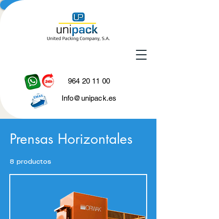
964 20 11 00
Info@unipack.es
Prensas Horizontales
8 productos