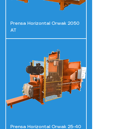
Prensa Horizontal Orwak 2050
AT
Prensa Horizontal Orwak 25-40