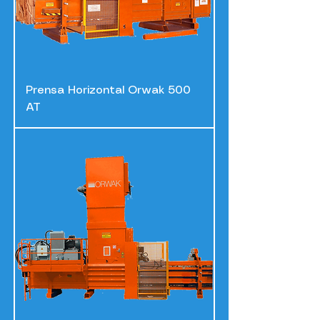
Prensa Horizontal Orwak 500
AT