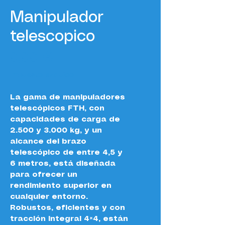
Manipulador
telescopico
Precio
0,00 €
Impuesto excluido
La gama de manipuladores 
telescópicos FTH, con 
capacidades de carga de 
2.500 y 3.000 kg, y un 
alcance del brazo 
telescópico de entre 4,5 y 
6 metros, está diseñada 
para ofrecer un 
rendimiento superior en 
cualquier entorno. 
Robustos, eficientes y con 
tracción integral 4×4, están 