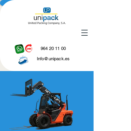
964 20 11 00
Info@unipack.es