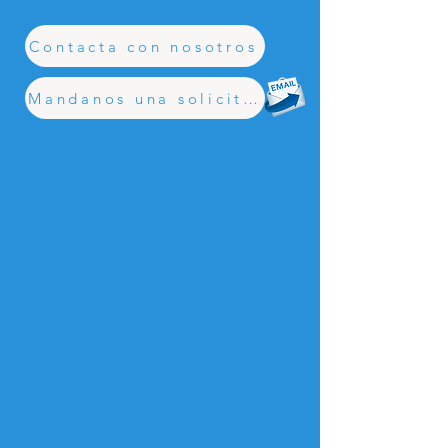
Catalogo-FREGADORAS-Espanol-1.pdf (1)
.pdf
Download PDF • 21.16MB
Contacta con nosotros
Mandanos una solicitud