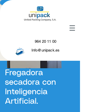
964 20 11 00
Info@unipack.es
Fregadora
secadora con
Inteligencia
Artificial.
Precio