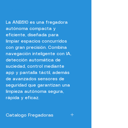
0,00 €
Impuesto excluido
La ANB510 es una fregadora 
autónoma compacta y 
eficiente, diseñada para 
limpiar espacios concurridos 
con gran precisión. Combina 
navegación inteligente con IA, 
detección automática de 
suciedad, control mediante 
app y pantalla táctil, además 
de avanzados sensores de 
seguridad que garantizan una 
limpieza autónoma segura, 
rápida y eficaz.
Catalogo Fregadoras