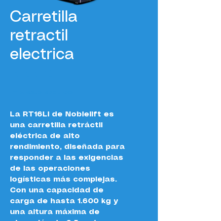
Carretilla
retractil
electrica
Precio
0,00 €
Impuesto excluido
La RT16Li de Noblelift es 
una carretilla retráctil 
eléctrica de alto 
rendimiento, diseñada para 
responder a las exigencias 
de las operaciones 
logísticas más complejas. 
Con una capacidad de 
carga de hasta 1.600 kg y 
una altura máxima de 