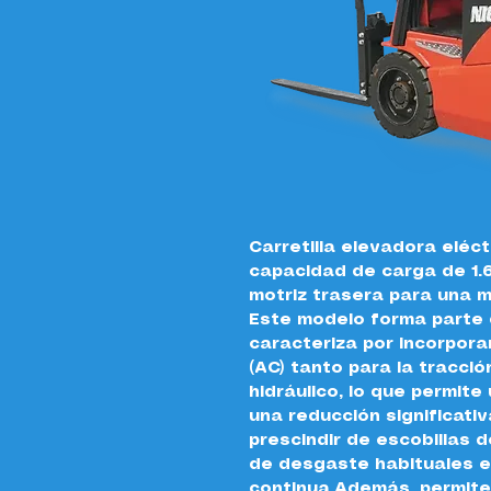
Carretilla elevadora eléc
capacidad de carga de 1.
motriz trasera para una m
Este modelo forma parte 
caracteriza por incorpora
(AC) tanto para la tracci
hidráulico, lo que permite
una reducción significativ
prescindir de escobillas
de desgaste habituales e
continua.Además, permite 